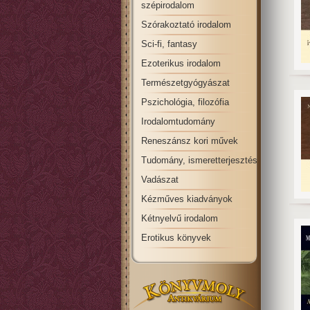
szépirodalom
Szórakoztató irodalom
Sci-fi, fantasy
Ezoterikus irodalom
Természetgyógyászat
Pszichológia, filozófia
Irodalomtudomány
Reneszánsz kori művek
Tudomány, ismeretterjesztés
Vadászat
Kézműves kiadványok
Kétnyelvű irodalom
Erotikus könyvek