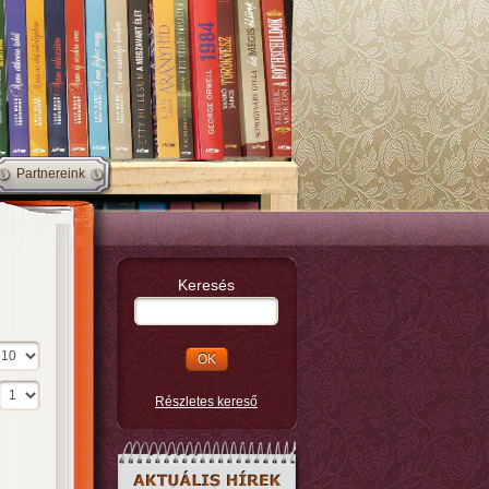
Partnereink
Keresés
Részletes kereső